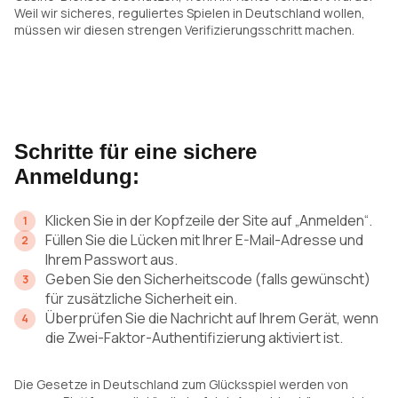
Weil wir sicheres, reguliertes Spielen in Deutschland wollen,
müssen wir diesen strengen Verifizierungsschritt machen.
Schritte für eine sichere
Anmeldung:
Klicken Sie in der Kopfzeile der Site auf „Anmelden“.
Füllen Sie die Lücken mit Ihrer E-Mail-Adresse und
Ihrem Passwort aus.
Geben Sie den Sicherheitscode (falls gewünscht)
für zusätzliche Sicherheit ein.
Überprüfen Sie die Nachricht auf Ihrem Gerät, wenn
die Zwei-Faktor-Authentifizierung aktiviert ist.
Die Gesetze in Deutschland zum Glücksspiel werden von