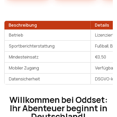
Beschreibung
Details
Betrieb
Lizenziert
Sportberichterstattung
Fußball, Ba
Mindesteinsatz
€0,50
Mobiler Zugang
Verfügbar 
Datensicherheit
DSGVO-kon
Willkommen bei Oddset:
Ihr Abenteuer beginnt in
Deutschland!