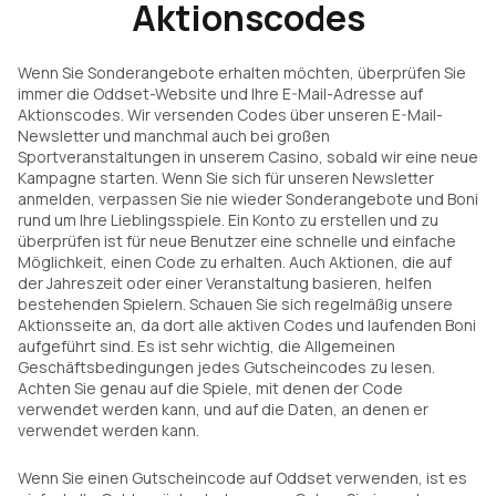
Aktionscodes
Wenn Sie Sonderangebote erhalten möchten, überprüfen Sie
immer die Oddset-Website und Ihre E-Mail-Adresse auf
Aktionscodes. Wir versenden Codes über unseren E-Mail-
Newsletter und manchmal auch bei großen
Sportveranstaltungen in unserem Casino, sobald wir eine neue
Kampagne starten. Wenn Sie sich für unseren Newsletter
anmelden, verpassen Sie nie wieder Sonderangebote und Boni
rund um Ihre Lieblingsspiele. Ein Konto zu erstellen und zu
überprüfen ist für neue Benutzer eine schnelle und einfache
Möglichkeit, einen Code zu erhalten. Auch Aktionen, die auf
der Jahreszeit oder einer Veranstaltung basieren, helfen
bestehenden Spielern. Schauen Sie sich regelmäßig unsere
Aktionsseite an, da dort alle aktiven Codes und laufenden Boni
aufgeführt sind. Es ist sehr wichtig, die Allgemeinen
Geschäftsbedingungen jedes Gutscheincodes zu lesen.
Achten Sie genau auf die Spiele, mit denen der Code
verwendet werden kann, und auf die Daten, an denen er
verwendet werden kann.
Wenn Sie einen Gutscheincode auf Oddset verwenden, ist es