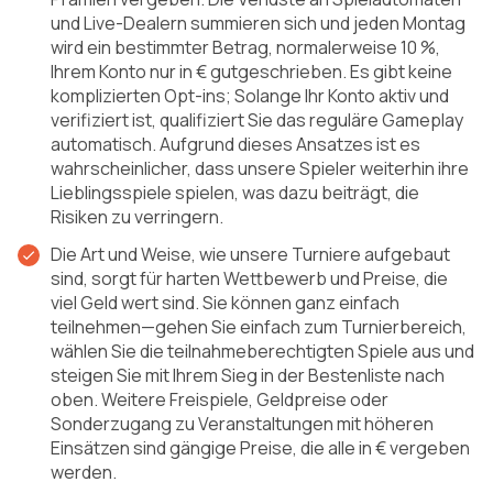
und Live-Dealern summieren sich und jeden Montag
wird ein bestimmter Betrag, normalerweise 10 %,
Ihrem Konto nur in € gutgeschrieben. Es gibt keine
komplizierten Opt-ins; Solange Ihr Konto aktiv und
verifiziert ist, qualifiziert Sie das reguläre Gameplay
automatisch. Aufgrund dieses Ansatzes ist es
wahrscheinlicher, dass unsere Spieler weiterhin ihre
Lieblingsspiele spielen, was dazu beiträgt, die
Risiken zu verringern.
Die Art und Weise, wie unsere Turniere aufgebaut
sind, sorgt für harten Wettbewerb und Preise, die
viel Geld wert sind. Sie können ganz einfach
teilnehmen—gehen Sie einfach zum Turnierbereich,
wählen Sie die teilnahmeberechtigten Spiele aus und
steigen Sie mit Ihrem Sieg in der Bestenliste nach
oben. Weitere Freispiele, Geldpreise oder
Sonderzugang zu Veranstaltungen mit höheren
Einsätzen sind gängige Preise, die alle in € vergeben
werden.