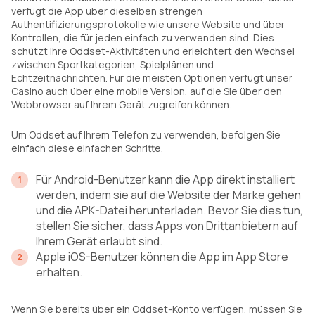
verfügt die App über dieselben strengen
Authentifizierungsprotokolle wie unsere Website und über
Kontrollen, die für jeden einfach zu verwenden sind. Dies
schützt Ihre Oddset-Aktivitäten und erleichtert den Wechsel
zwischen Sportkategorien, Spielplänen und
Echtzeitnachrichten. Für die meisten Optionen verfügt unser
Casino auch über eine mobile Version, auf die Sie über den
Webbrowser auf Ihrem Gerät zugreifen können.
Um Oddset auf Ihrem Telefon zu verwenden, befolgen Sie
einfach diese einfachen Schritte.
Für Android-Benutzer kann die App direkt installiert
werden, indem sie auf die Website der Marke gehen
und die APK-Datei herunterladen. Bevor Sie dies tun,
stellen Sie sicher, dass Apps von Drittanbietern auf
Ihrem Gerät erlaubt sind.
Apple iOS-Benutzer können die App im App Store
erhalten.
Wenn Sie bereits über ein Oddset-Konto verfügen, müssen Sie