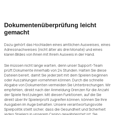
Dokumentenüberprüfung leicht
gemacht
Dazu gehört das Hochladen eines amtlichen Ausweises, eines
Adressnachweises (nicht älter als drei Monate) und eines
klaren Bildes von Ihnen mit Ihrem Ausweis in der Hand.
Sie müssen nicht lange warten, denn unser Support-Team
prüft Dokumente innerhalb von 24 Stunden. Halten Sie diese
Dateien bereit, damit Sie jederzeit mit dem Spielen beginnen
oder Auszahlungen vornehmen können. Durch die schnelle
Abgabe von Dokumenten vermeiden Sie Unterbrechungen. Wir
empfehlen, direkt nach der Anmeldung Grenzen für die Anzahl
der Spiele festzulegen. Mit diesen Funktionen, auf die Sie
direkt über Ihr Spielerprofil zugreifen können, können Sie Ihre
Ausgaben im Auge behalten. Unsere verantwortungsvolle
Spielpolitik stellt sicher, dass die Gesundheit und Sicherheit
jedes Spielers in unserem Casino gewährleistet ist. Sie