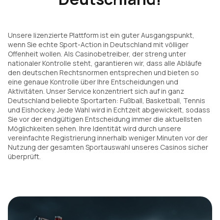
Unsere lizenzierte Plattform ist ein guter Ausgangspunkt,
wenn Sie echte Sport-Action in Deutschland mit völliger
Offenheit wollen. Als Casinobetreiber, der streng unter
nationaler Kontrolle steht, garantieren wir, dass alle Abläufe
den deutschen Rechtsnormen entsprechen und bieten so
eine genaue Kontrolle über Ihre Entscheidungen und
Aktivitäten. Unser Service konzentriert sich auf in ganz
Deutschland beliebte Sportarten: Fußball, Basketball, Tennis
und Eishockey. Jede Wahl wird in Echtzeit abgewickelt, sodass
Sie vor der endgültigen Entscheidung immer die aktuellsten
Möglichkeiten sehen. Ihre Identität wird durch unsere
vereinfachte Registrierung innerhalb weniger Minuten vor der
Nutzung der gesamten Sportauswahl unseres Casinos sicher
überprüft.